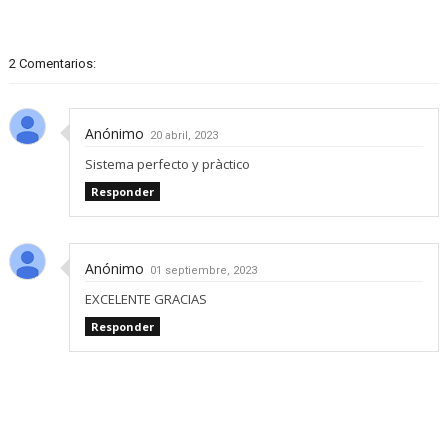
2 Comentarios:
Anónimo
20 abril, 2023
Sistema perfecto y pràctico
Responder
Anónimo
01 septiembre, 2023
EXCELENTE GRACIAS
Responder