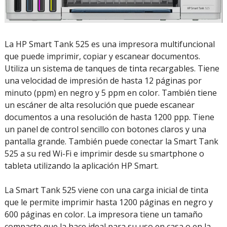
La HP Smart Tank 525 es una impresora multifuncional
que puede imprimir, copiar y escanear documentos.
Utiliza un sistema de tanques de tinta recargables. Tiene
una velocidad de impresión de hasta 12 páginas por
minuto (ppm) en negro y 5 ppm en color. También tiene
un escáner de alta resolución que puede escanear
documentos a una resolución de hasta 1200 ppp. Tiene
un panel de control sencillo con botones claros y una
pantalla grande. También puede conectar la Smart Tank
525 a su red Wi-Fi e imprimir desde su smartphone o
tableta utilizando la aplicación HP Smart.
La Smart Tank 525 viene con una carga inicial de tinta
que le permite imprimir hasta 1200 páginas en negro y
600 páginas en color. La impresora tiene un tamaño
compacto que la hace ideal para su uso en casa o en la