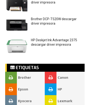
driver impresora
Brother DCP-T520W descargar
driver impresora
HP Deskjet Ink Advantage 2375
descargar driver impresora
ETIQUETAS
Brother
Canon
Epson
HP
Kyocera
Lexmark