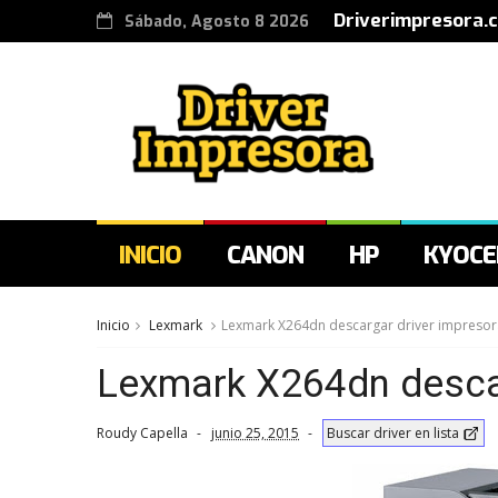
Driverimpresora.
Sábado, Agosto 8 2026
INICIO
CANON
HP
KYOCE
Inicio
Lexmark
Lexmark X264dn descargar driver impresor
Lexmark X264dn descar
Roudy Capella
junio 25, 2015
Buscar driver en lista