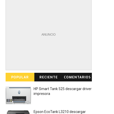
POPULAR
RECIENTE
COMENTARIOS
HP Smart Tank 525 descargar driver
impresora
Epson EcoTank L3210 descargar