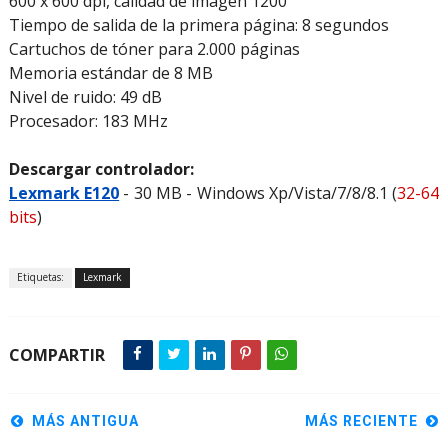
600 x 600 dpi, calidad de imagen 1200
Tiempo de salida de la primera página: 8 segundos
Cartuchos de tóner para 2.000 páginas
Memoria estándar de 8 MB
Nivel de ruido: 49 dB
Procesador: 183 MHz
Descargar controlador:
Lexmark E120
- 30 MB - Windows Xp/Vista/7/8/8.1 (
32-64
bits
)
Etiquetas:
Lexmark
COMPARTIR
MÁS ANTIGUA
MÁS RECIENTE