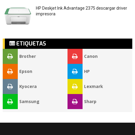
HP Deskjet Ink Advantage 2375 descargar driver
impresora
ETIQUETAS
Brother
Canon
Epson
HP
Kyocera
Lexmark
Samsung
Sharp