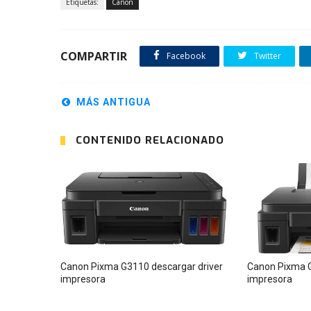
Etiquetas:
Canon
COMPARTIR
Facebook
Twitter
MÁS ANTIGUA
CONTENIDO RELACIONADO
Canon Pixma G3110 descargar driver
Canon Pixma G
impresora
impresora