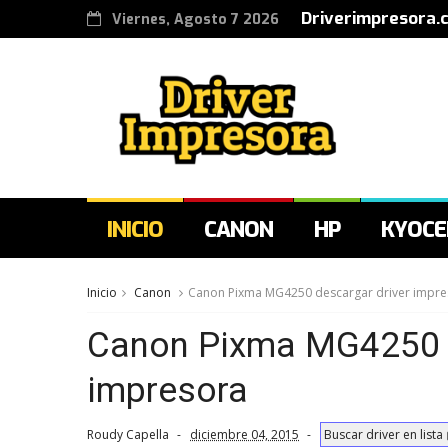
Driverimpresora.
Viernes, Agosto 7 2026
INICIO
CANON
HP
KYOCE
Inicio
Canon
Canon Pixma MG4250 descargar driver impre
Canon Pixma MG4250 d
impresora
Roudy Capella
diciembre 04, 2015
Buscar driver en lista