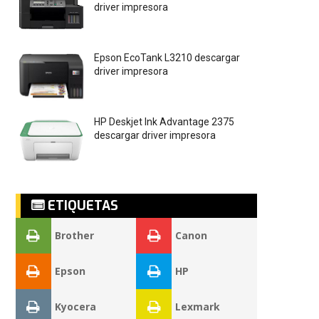
driver impresora
Epson EcoTank L3210 descargar
driver impresora
HP Deskjet Ink Advantage 2375
descargar driver impresora
ETIQUETAS
Brother
Canon
Epson
HP
Kyocera
Lexmark