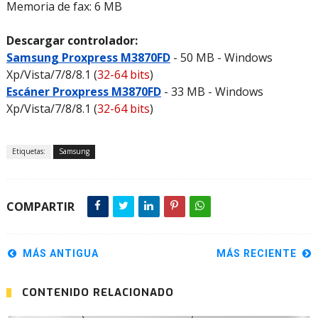
Memoria de fax: 6 MB
Descargar controlador:
Samsung Proxpress M3870FD
- 50 MB - Windows
Xp/Vista/7/8/8.1 (
32-64 bits
)
Escáner Proxpress M3870FD
- 33 MB - Windows
Xp/Vista/7/8/8.1 (
32-64 bits
)
Etiquetas:
Samsung
COMPARTIR
MÁS ANTIGUA
MÁS RECIENTE
CONTENIDO RELACIONADO