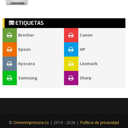
ETIQUETAS
Brother
Canon
Epson
HP
Kyocera
Lexmark
Samsung
Sharp
©
Driverimpresora.co
| 2014 -
2026 |
Política de privacidad