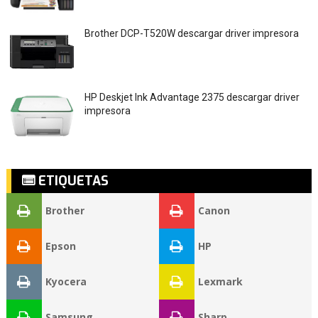
Brother DCP-T520W descargar driver impresora
HP Deskjet Ink Advantage 2375 descargar driver
impresora
ETIQUETAS
Brother
Canon
Epson
HP
Kyocera
Lexmark
Samsung
Sharp