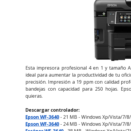
Esta impresora profesional 4 en 1 y tamaño A4
ideal para aumentar la productividad de tu ofici
precisión. Impresión a 19 ppm con calidad profe
bandejas con capacidad para 250 hojas. Epso
quieras.
Descargar controlador:
Epson WF-3640
- 21 MB - Windows Xp/Vista/7/8/
Epson WF-3640
- 24 MB - Windows Xp/Vista/7/8/