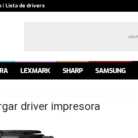
o
|
Lista de drivers
RA
LEXMARK
SHARP
SAMSUNG
ar driver impresora