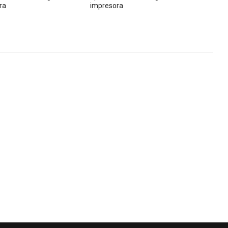
ra
impresora