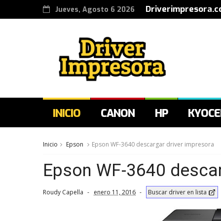
Driverimpresora.c
Jueves, Agosto 6 2026
INICIO
CANON
HP
KYOCE
Inicio
Epson
Epson WF-3640 descargar driver impresora
Epson WF-3640 descarg
Roudy Capella
enero 11, 2016
Buscar driver en lista