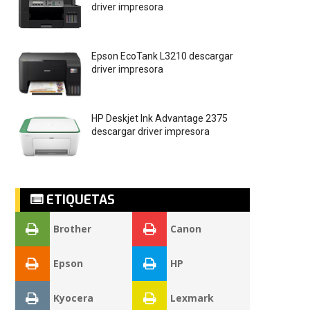
driver impresora
Epson EcoTank L3210 descargar
driver impresora
HP Deskjet Ink Advantage 2375
descargar driver impresora
ETIQUETAS
Brother
Canon
Epson
HP
Kyocera
Lexmark