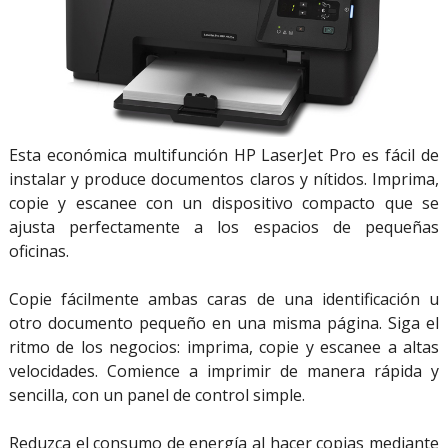
Esta económica multifunción HP LaserJet Pro es fácil de
instalar y produce documentos claros y nítidos. Imprima,
copie y escanee con un dispositivo compacto que se
ajusta perfectamente a los espacios de pequeñas
oficinas.
Copie fácilmente ambas caras de una identificación u
otro documento pequeño en una misma página. Siga el
ritmo de los negocios: imprima, copie y escanee a altas
velocidades. Comience a imprimir de manera rápida y
sencilla, con un panel de control simple.
Reduzca el consumo de energía al hacer copias mediante