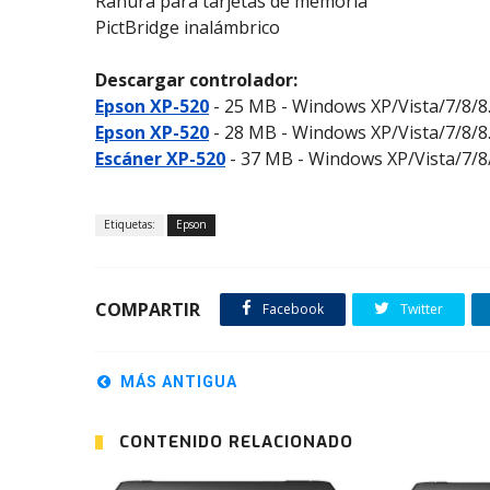
Ranura para tarjetas de memoria
PictBridge inalámbrico
Descargar controlador:
Epson XP-520
- 25 MB - Windows XP/Vista/7/8/8.
Epson XP-520
- 28 MB - Windows XP/Vista/7/8/8.
Escáner XP-520
- 37 MB - Windows XP/Vista/7/8/
Etiquetas:
Epson
COMPARTIR
Facebook
Twitter
MÁS ANTIGUA
CONTENIDO RELACIONADO