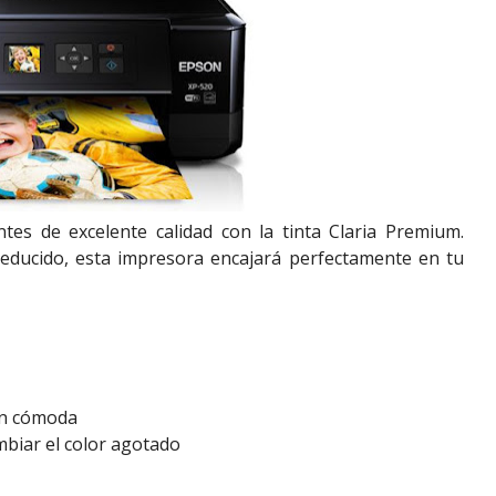
antes de excelente calidad con la tinta Claria Premium.
educido, esta impresora encajará perfectamente en tu
ión cómoda
mbiar el color agotado