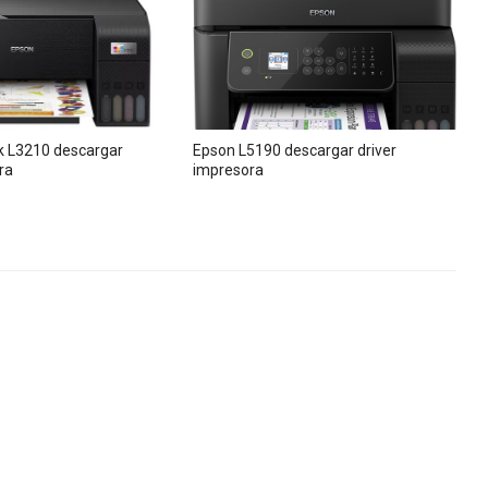
 L3210 descargar
Epson L5190 descargar driver
ra
impresora