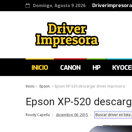
Driverimpresora
Domingo, Agosto 9 2026
INICIO
CANON
HP
KYOCE
Inicio
Epson
Epson XP-520 descargar driver impresora
Epson XP-520 descarga
Roudy Capella
diciembre 06, 2015
Buscar driver en lista