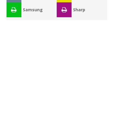
Samsung
Sharp