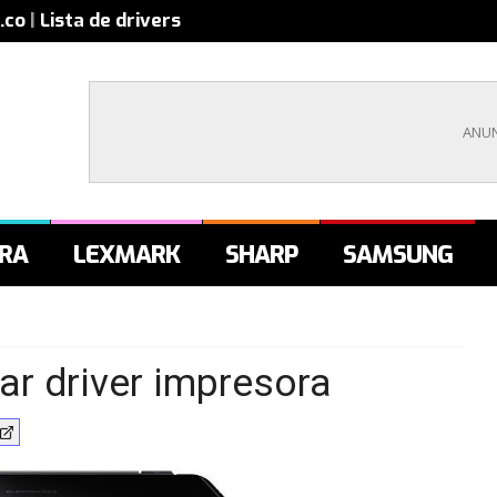
.co
|
Lista de drivers
RA
LEXMARK
SHARP
SAMSUNG
r driver impresora