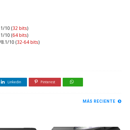
1/10 (
32 bits
)
1/10 (
64 bits
)
8.1/10 (
32-64 bits
)
Linkedin
Pinterest
MÁS RECIENTE