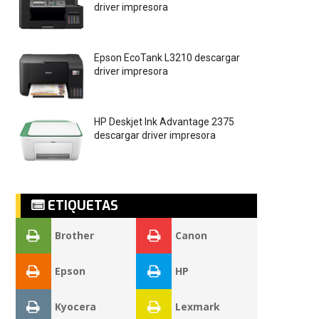
driver impresora
Epson EcoTank L3210 descargar
driver impresora
HP Deskjet Ink Advantage 2375
descargar driver impresora
ETIQUETAS
Brother
Canon
Epson
HP
Kyocera
Lexmark