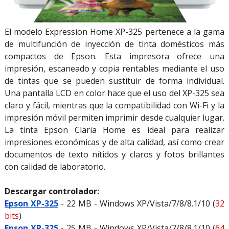
El modelo Expression Home XP-325 pertenece a la gama
de multifunción de inyección de tinta domésticos más
compactos de Epson. Esta impresora ofrece una
impresión, escaneado y copia rentables mediante el uso
de tintas que se pueden sustituir de forma individual.
Una pantalla LCD en color hace que el uso del XP-325 sea
claro y fácil, mientras que la compatibilidad con Wi-Fi y la
impresión móvil permiten imprimir desde cualquier lugar.
La tinta Epson Claria Home es ideal para realizar
impresiones económicas y de alta calidad, así como crear
documentos de texto nítidos y claros y fotos brillantes
con calidad de laboratorio.
Descargar controlador:
Epson XP-325
- 22 MB - Windows XP/Vista/7/8/8.1/10 (
32
bits
)
Epson XP-325
- 25 MB - Windows XP/Vista/7/8/8.1/10 (
64