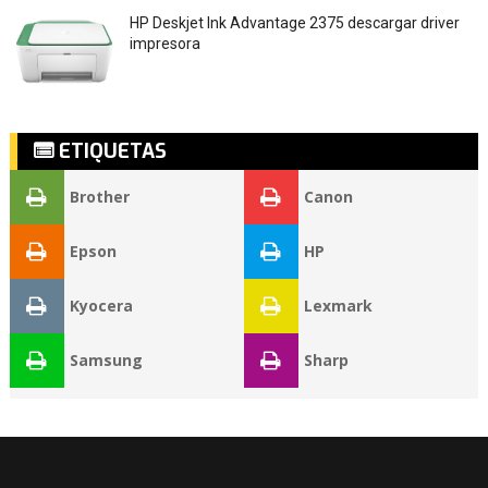
HP Deskjet Ink Advantage 2375 descargar driver
impresora
ETIQUETAS
Brother
Canon
Epson
HP
Kyocera
Lexmark
Samsung
Sharp