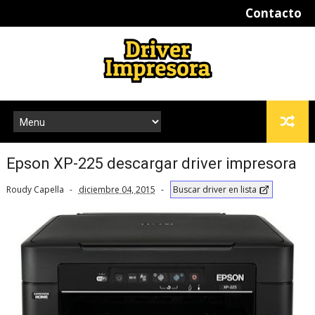
Contacto
Epson XP-225 descargar driver impresora
Roudy Capella
diciembre 04, 2015
Buscar driver en lista