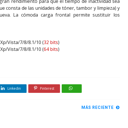
gran rendimiento para que el tiempo de inactividad sea
ue consta de las unidades de tóner, tambor y limpieza) y
eva. La cómoda carga frontal permite sustituir los
p/Vista/7/8/8.1/10 (
32 bits
)
p/Vista/7/8/8.1/10 (
64 bits
)
Linkedin
Pinterest
MÁS RECIENTE