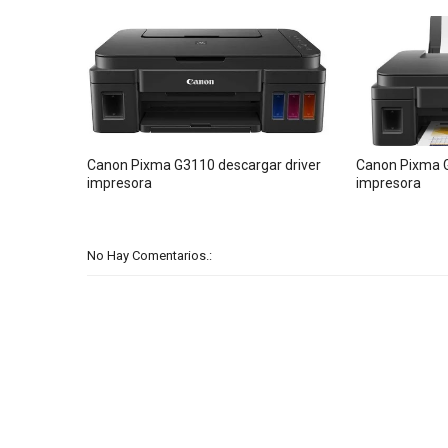
Canon Pixma G3110 descargar driver
Canon Pixma G
impresora
impresora
No Hay Comentarios.: