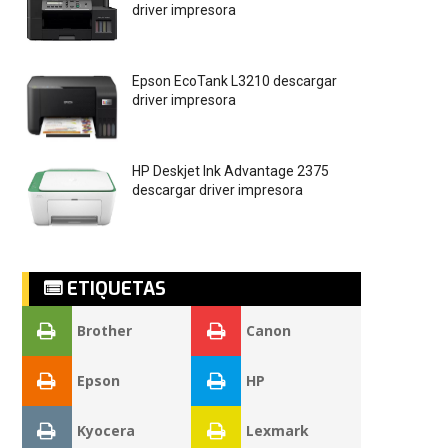
driver impresora
Epson EcoTank L3210 descargar
driver impresora
HP Deskjet Ink Advantage 2375
descargar driver impresora
ETIQUETAS
Brother
Canon
Epson
HP
Kyocera
Lexmark