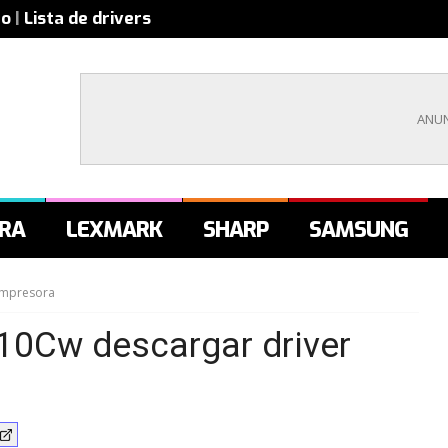
co
|
Lista de drivers
RA
LEXMARK
SHARP
SAMSUNG
impresora
10Cw descargar driver