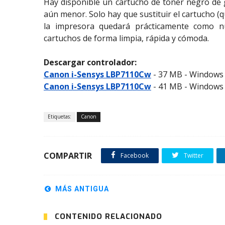
Hay disponible un cartucho de tóner negro de 
aún menor. Solo hay que sustituir el cartucho (q
la impresora quedará prácticamente como nu
cartuchos de forma limpia, rápida y cómoda.
Descargar controlador:
Canon i-Sensys LBP7110Cw
- 37 MB - Windows X
Canon i-Sensys LBP7110Cw
- 41 MB - Windows X
Etiquetas:
Canon
COMPARTIR
Facebook
Twitter
MÁS ANTIGUA
CONTENIDO RELACIONADO