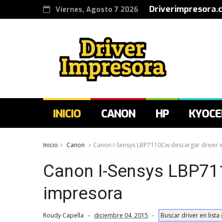
Driverimpresora.
Viernes, Agosto 7 2026
INICIO
CANON
HP
KYOCE
Inicio
Canon
Canon I-Sensys LBP7110Cw descargar driver 
Canon I-Sensys LBP71
impresora
Roudy Capella
diciembre 04, 2015
Buscar driver en lista