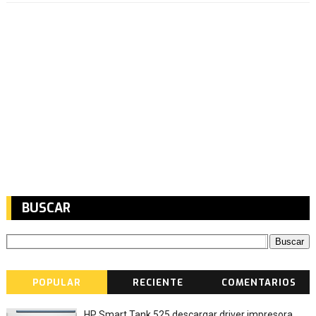
BUSCAR
POPULAR
RECIENTE
COMENTARIOS
HP Smart Tank 525 descargar driver impresora