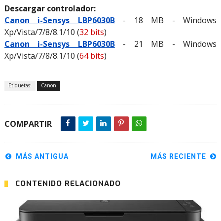
Descargar controlador:
Canon i-Sensys LBP6030B
- 18 MB - Windows
Xp/Vista/7/8/8.1/10 (
32 bits
)
Canon i-Sensys LBP6030B
- 21 MB - Windows
Xp/Vista/7/8/8.1/10 (
64 bits
)
Etiquetas:
Canon
COMPARTIR
MÁS ANTIGUA
MÁS RECIENTE
CONTENIDO RELACIONADO