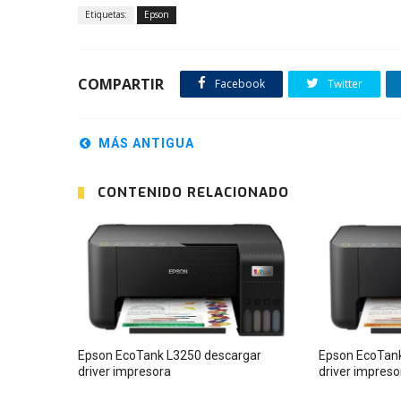
Etiquetas:
Epson
COMPARTIR
Facebook
Twitter
MÁS ANTIGUA
CONTENIDO RELACIONADO
Epson EcoTank L3250 descargar
Epson EcoTank
driver impresora
driver impreso