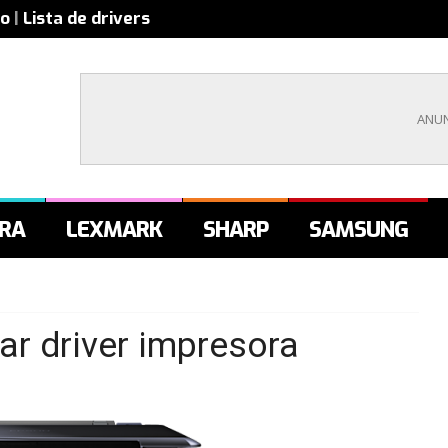
co
|
Lista de drivers
RA
LEXMARK
SHARP
SAMSUNG
r driver impresora