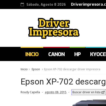
Driverimpresora.
Sábado, Agosto 8 2026
INICIO
CANON
HP
KYOCE
Inicio
Epson
Epson XP-702 descargar driver impresora
Epson XP-702 descarga
Roudy Capella
agosto 08, 2015
Buscar driver en lista