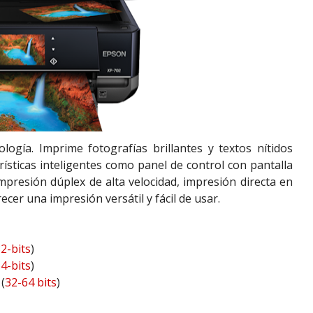
logía. Imprime fotografías brillantes y textos nítidos
rísticas inteligentes como panel de control con pantalla
impresión dúplex de alta velocidad, impresión directa en
er una impresión versátil y fácil de usar.
2-bits
)
4-bits
)
(
32-64 bits
)