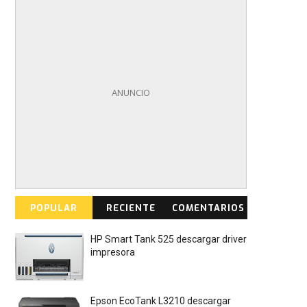
POPULAR
RECIENTE
COMENTARIOS
HP Smart Tank 525 descargar driver
impresora
Epson EcoTank L3210 descargar