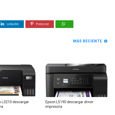
Linkedin
Pinterest
MÁS RECIENTE
 L3210 descargar
Epson L5190 descargar driver
ra
impresora