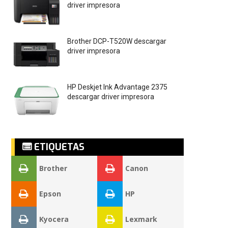
driver impresora
Brother DCP-T520W descargar
driver impresora
HP Deskjet Ink Advantage 2375
descargar driver impresora
ETIQUETAS
Brother
Canon
Epson
HP
Kyocera
Lexmark