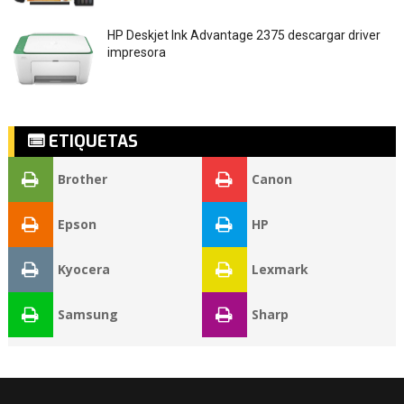
HP Deskjet Ink Advantage 2375 descargar driver
impresora
ETIQUETAS
Brother
Canon
Epson
HP
Kyocera
Lexmark
Samsung
Sharp