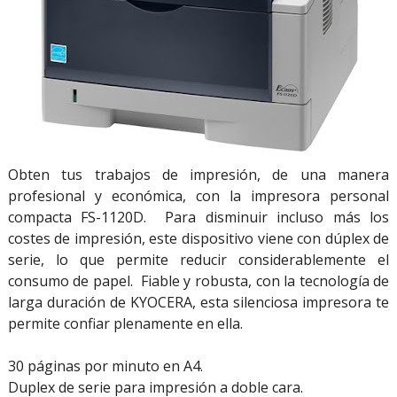
Obten tus trabajos de impresión, de una manera
profesional y económica, con la impresora personal
compacta FS-1120D. Para disminuir incluso más los
costes de impresión, este dispositivo viene con dúplex de
serie, lo que permite reducir considerablemente el
consumo de papel. Fiable y robusta, con la tecnología de
larga duración de KYOCERA, esta silenciosa impresora te
permite confiar plenamente en ella.
30 páginas por minuto en A4.
Duplex de serie para impresión a doble cara.