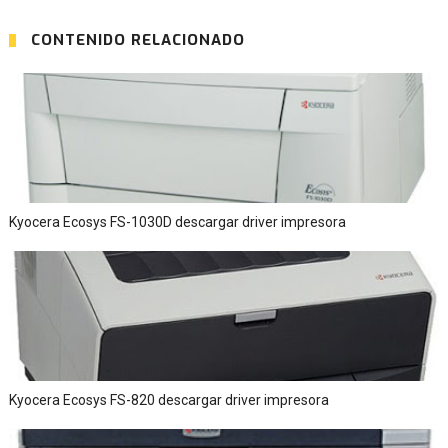
CONTENIDO RELACIONADO
Kyocera Ecosys FS-1030D descargar driver impresora
Kyocera Ecosys FS-820 descargar driver impresora