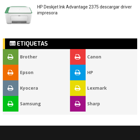
HP Deskjet Ink Advantage 2375 descargar driver
impresora
ETIQUETAS
Brother
Canon
Epson
HP
Kyocera
Lexmark
Samsung
Sharp