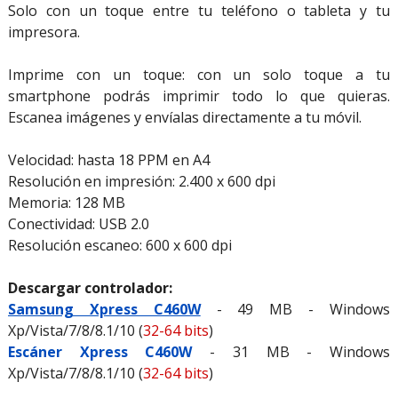
Solo con un toque entre tu teléfono o tableta y tu
impresora.
Imprime con un toque: con un solo toque a tu
smartphone podrás imprimir todo lo que quieras.
Escanea imágenes y envíalas directamente a tu móvil.
Velocidad: hasta 18 PPM en A4
Resolución en impresión: 2.400 x 600 dpi
Memoria: 128 MB
Conectividad: USB 2.0
Resolución escaneo: 600 x 600 dpi
Descargar controlador:
Samsung Xpress C460W
- 49 MB - Windows
Xp/Vista/7/8/8.1/10 (
32-64 bits
)
Escáner Xpress C460W
- 31 MB - Windows
Xp/Vista/7/8/8.1/10 (
32-64 bits
)