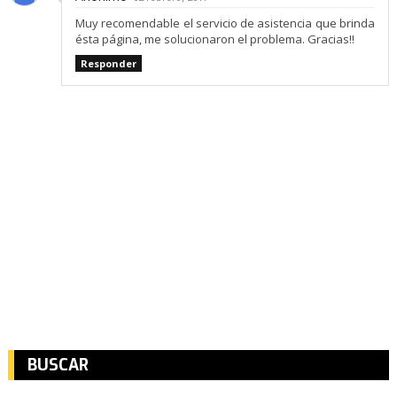
Muy recomendable el servicio de asistencia que brinda
ésta página, me solucionaron el problema. Gracias!!
Responder
BUSCAR