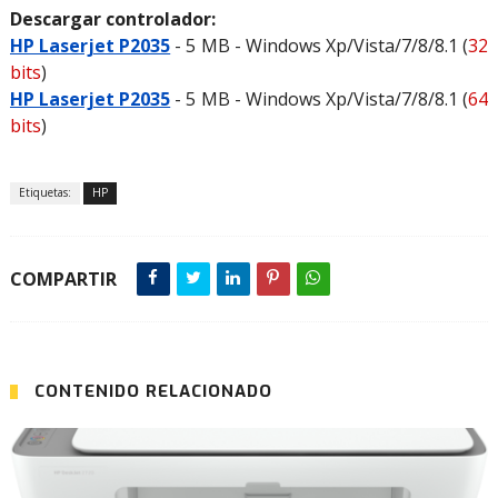
Descargar controlador:
HP Laserjet P2035
- 5 MB - Windows Xp/Vista/7/8/8.1 (
32
bits
)
HP Laserjet P2035
- 5 MB - Windows Xp/Vista/7/8/8.1 (
64
bits
)
Etiquetas:
HP
COMPARTIR
CONTENIDO RELACIONADO