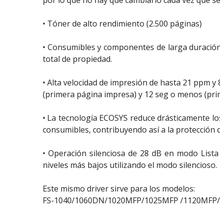
por lo que no hay que cambiarlo cada vez que se
• Tóner de alto rendimiento (2.500 páginas)
• Consumibles y componentes de larga duración 
total de propiedad.
• Alta velocidad de impresión de hasta 21 ppm y
(primera página impresa) y 12 seg o menos (pri
• La tecnología ECOSYS reduce drásticamente l
consumibles, contribuyendo así a la protección 
• Operación silenciosa de 28 dB en modo Lista
niveles más bajos utilizando el modo silencioso.
Este mismo driver sirve para los modelos:
FS-1040/1060DN/1020MFP/1025MFP /1120MFP