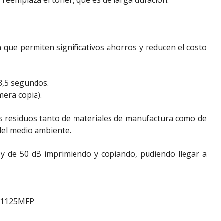
 reemplaza el tóner, que es de larga duración.
que permiten significativos ahorros y reducen el costo
 8,5 segundos.
mera copia).
os residuos tanto de materiales de manufactura como de
del medio ambiente.
 y de 50 dB imprimiendo y copiando, pudiendo llegar a
/1125MFP