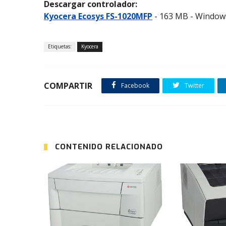
Descargar controlador:
Kyocera Ecosys FS-1020MFP
- 163 MB - Windows
Etiquetas:
Kyocera
COMPARTIR
Facebook
Twitter
CONTENIDO RELACIONADO