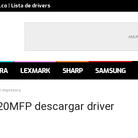
.co
|
Lista de drivers
RA
LEXMARK
SHARP
SAMSUNG
r impresora
20MFP descargar driver