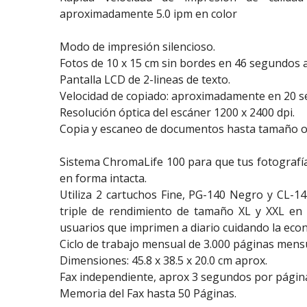
aproximadamente 5.0 ipm en color
Modo de impresión silencioso.
Fotos de 10 x 15 cm sin bordes en 46 segundos
Pantalla LCD de 2-lineas de texto.
Velocidad de copiado: aproximadamente en 20 
Resolución óptica del escáner 1200 x 2400 dpi.
Copia y escaneo de documentos hasta tamaño ofi
Sistema ChromaLife 100 para que tus fotograf
en forma intacta.
Utiliza 2 cartuchos Fine, PG-140 Negro y CL-14
triple de rendimiento de tamaño XL y XXL en 
usuarios que imprimen a diario cuidando la eco
Ciclo de trabajo mensual de 3.000 páginas mens
Dimensiones: 45.8 x 38.5 x 20.0 cm aprox.
Fax independiente, aprox 3 segundos por págin
Memoria del Fax hasta 50 Páginas.