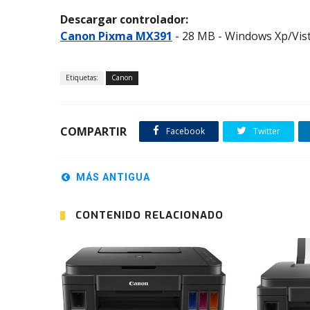
Descargar controlador:
Canon Pixma MX391
- 28 MB - Windows Xp/Vist
Etiquetas:
Canon
COMPARTIR
Facebook
Twitter
MÁS ANTIGUA
CONTENIDO RELACIONADO