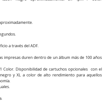
 aproximadamente.
segundos.
cio a través del ADF.
ías impresas duren dentro de un álbum más de 100 años
1 Color. Disponibilidad de cartuchos opcionales con el
negro y XL a color de alto rendimiento para aquellos
nomía.
uales.
a.