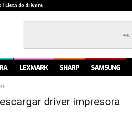
o
|
Lista de drivers
RA
LEXMARK
SHARP
SAMSUNG
ora
scargar driver impresora