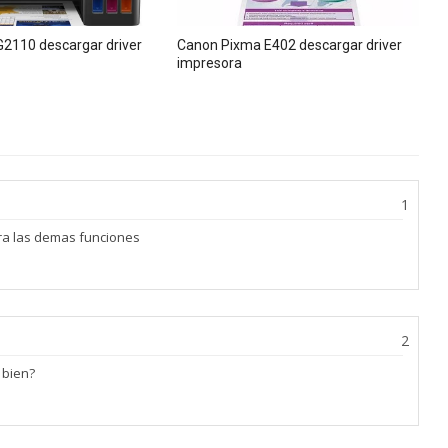
2110 descargar driver
Canon Pixma E402 descargar driver
impresora
ara las demas funciones
 bien?