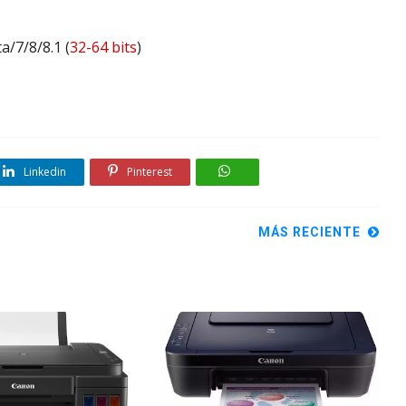
a/7/8/8.1 (
32-64 bits
)
Linkedin
Pinterest
MÁS RECIENTE