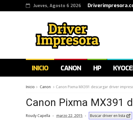
Driverimpresora.c
Jueves, Agosto 6 2026
INICIO
CANON
HP
KYOCE
Inicio
Canon
Canon Pixma MX391 descargar driver impres
Canon Pixma MX391 de
Roudy Capella
marzo 22, 2015
Buscar driver en lista