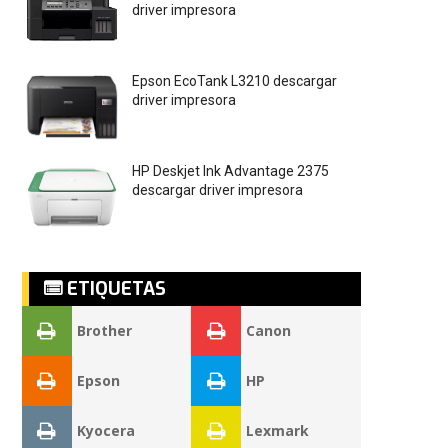
driver impresora
Epson EcoTank L3210 descargar
driver impresora
HP Deskjet Ink Advantage 2375
descargar driver impresora
ETIQUETAS
Brother
Canon
Epson
HP
Kyocera
Lexmark