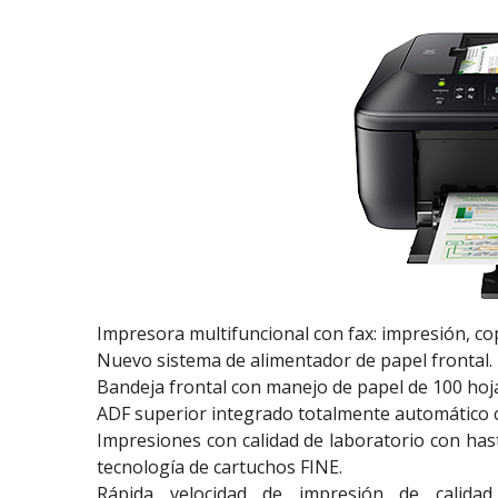
Impresora multifuncional con fax: impresión, c
Nuevo sistema de alimentador de papel frontal.
Bandeja frontal con manejo de papel de 100 hoj
ADF superior integrado totalmente automático c
Impresiones con calidad de laboratorio con hasta
tecnología de cartuchos FINE.
Rápida velocidad de impresión de calida