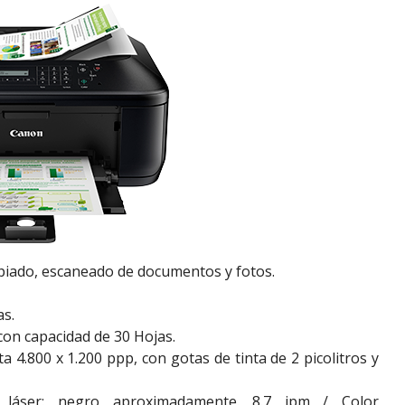
opiado, escaneado de documentos y fotos.
as.
on capacidad de 30 Hojas.
 4.800 x 1.200 ppp, con gotas de tinta de 2 picolitros y
d láser: negro aproximadamente. 8.7 ipm / Color