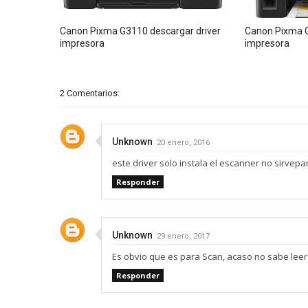
Canon Pixma G3110 descargar driver
Canon Pixma G
impresora
impresora
2 Comentarios:
Unknown
20 enero, 2016
este driver solo instala el escanner no sirvep
Responder
Unknown
29 enero, 2017
Es obvio que es para Scan, acaso no sabe leer
Responder